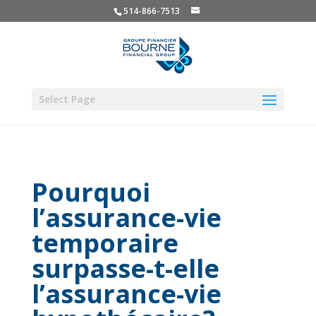
514-866-7513
Select Page
Pourquoi
l’assurance-vie
temporaire
surpasse-t-elle
l’assurance-vie