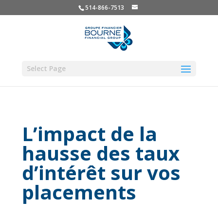
514-866-7513
Select Page
L’impact de la
hausse des taux
d’intérêt sur vos
placements